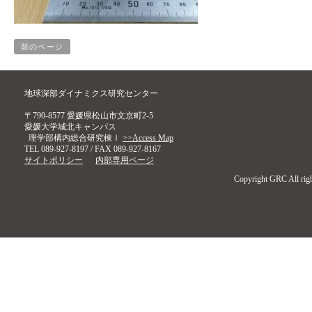
前のページ
地球深部ダイナミクス研究センター
〒790-8577 愛媛県松山市文京町2-5
愛媛大学城北キャンパス
理学部構内総合研究棟Ⅰ
>>Access Map
TEL 089-927-8197 / FAX 089-927-8167
サイトポリシー
内部専用ページ
Copyright GRC All righ