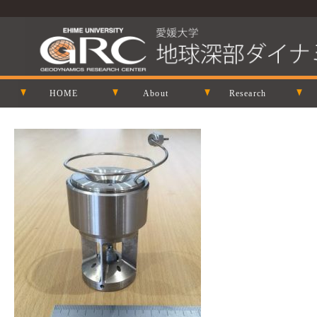
HOME
About
Research