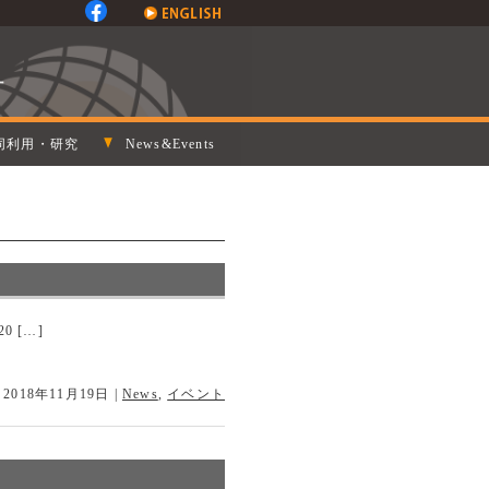
同利用・研究
News&Events
-20 […]
 2018年11月19日
|
News
,
イベント