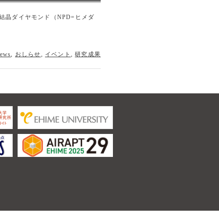
多結晶ダイヤモンド（NPD=ヒメダ
ews
,
おしらせ
,
イベント
,
研究成果