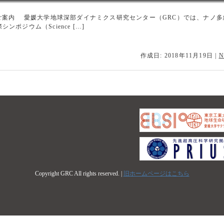
19)のご案内 愛媛大学地球深部ダイナミクス研究センター（GRC）では、ナノ
ポジウム（Science […]
作成日: 2018年11月19日
|
N
Copyright GRC All rights reserved. |
旧ホームページはこちら