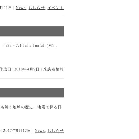
2月21日
|
News
,
おしらせ
,
イベント
7/1 Julie Jonfal（M1，
作成日: 2018年4月9日
|
来訪者情報
でひも解く地球の歴史，地震で探る日
 2017年9月17日
|
News
,
おしらせ