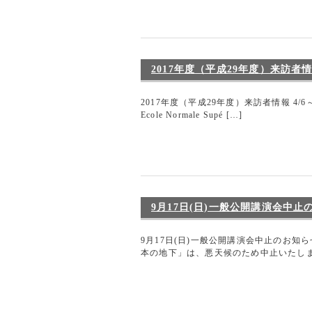
2017年度（平成29年度）来訪者
2017年度（平成29年度）来訪者情報 4/6～4
Ecole Normale Supé […]
9月17日(日)一般公開講演会中止
9月17日(日)一般公開講演会中止のお知
本の地下」は、悪天候のため中止いたします