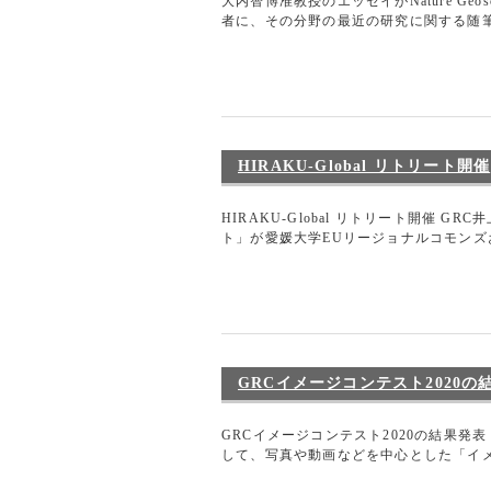
大内智博准教授のエッセイがNature Geos
者に、その分野の最近の研究に関する随筆（
HIRAKU-Global リトリート開催
HIRAKU-Global リトリート開催 GR
ト」が愛媛大学EUリージョナルコモンズお
GRCイメージコンテスト2020の
GRCイメージコンテスト2020の結果発表
して、写真や動画などを中心とした「イメ