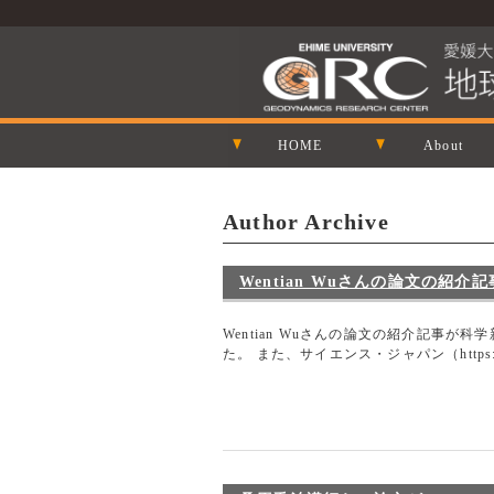
HOME
About
Author Archive
Wentian Wuさんの論文の紹
Wentian Wuさんの論文の紹介記事が科
た。 また、サイエンス・ジャパン（https://s