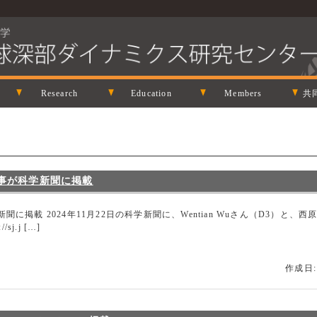
Research
Education
Members
共
介記事が科学新聞に掲載
学新聞に掲載 2024年11月22日の科学新聞に、Wentian Wuさん（D3）
j.j […]
作成日: