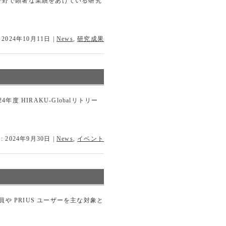
、地球科学分野で顕著な業績をあげている研究
 2024年10月11日
|
News
,
研究成果
年度 HIRAKU-Globalリトリー
 2024年9月30日
|
News
,
イベント
員や PRIUS ユーザーを主な対象と