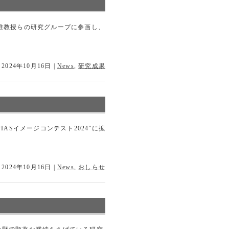
西真之准教授らの研究グループに参画し、
 2024年10月16日
|
News
,
研究成果
IASイメージコンテスト2024”に拡
 2024年10月16日
|
News
,
おしらせ