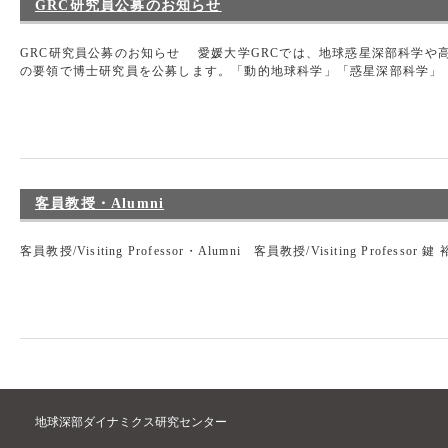
GRC研究員公募のお知らせ
GRC研究員公募のお知らせ 愛媛大学GRCでは、地球惑星深部科学や
の要領で博士研究員を公募します。「動的地球科学」「惑星深部科学」「
客員教授・Alumni
客員教授/Visiting Professor・Alumni 客員教授/Visiting Professo
地球深部ダイナミクス研究センター