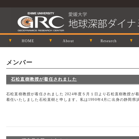
HOME
About
Research
メンバー
石松直樹教授が着任されました
石松直樹教授が着任されました 2024年度５月１日より石松直樹教授が着
着任いたしました石松直樹と申します。私は1990年4月に出身の静岡県浜松