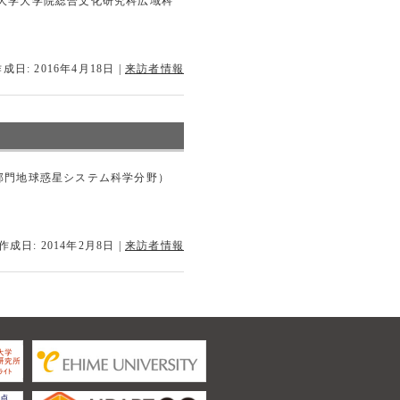
，東京大学大学院総合文化研究科広域科
成日: 2016年4月18日
|
来訪者情報
科学部門地球惑星システム科学分野）
作成日: 2014年2月8日
|
来訪者情報