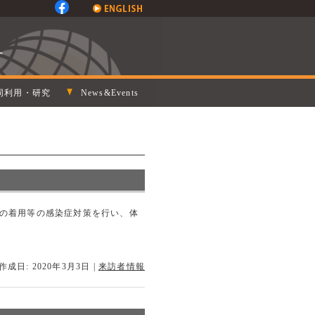
同利用・研究
News&Events
クの着用等の感染症対策を行い、体
作成日: 2020年3月3日
|
来訪者情報