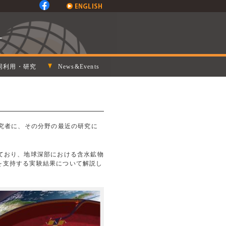
同利用・研究
News&Events
いる研究者に、その分野の最近の研究に
ており、地球深部における含水鉱物
を支持する実験結果について解説し