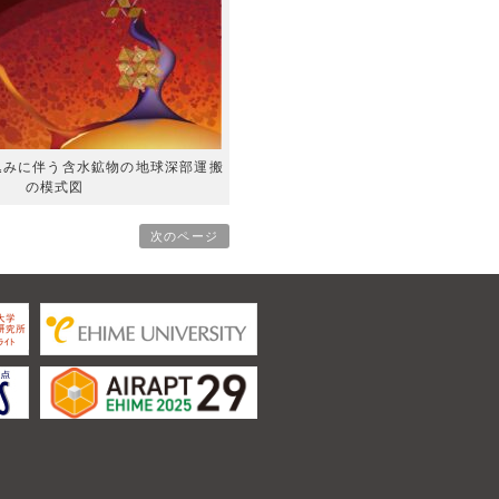
込みに伴う含水鉱物の地球深部運搬
の模式図
次のページ