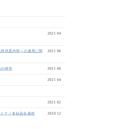
2021 04
地球惑星内部への適用に関
2021 06
動の研究
2021 06
2021 04
2021 02
変化とナノ多結晶化過程
2020 12