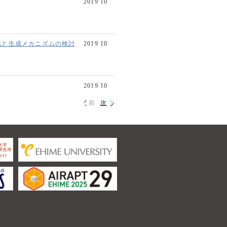
2019 10
成と生成メカニズムの検討
2019 10
2019 10
前
次