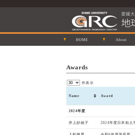
HOME
About
Awards
件表示
Name
Award
2024年度
井上紗綾子
2024年度日本粘
入舩徹男
令和6年度学長賞