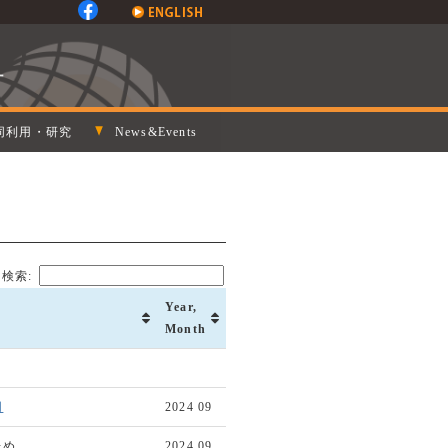
同利用・研究
News&Events
検索:
Year,
Month
明
2024 09
ため
2024 09