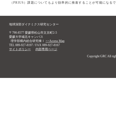
（PRIUS）課題についてもより効率的に推進することが可能になる
地球深部ダイナミクス研究センター
〒790-8577 愛媛県松山市文京町2-5
愛媛大学城北キャンパス
理学部構内総合研究棟Ⅰ
>>Access Map
TEL 089-927-8197 / FAX 089-927-8167
サイトポリシー
内部専用ページ
Copyright GRC All righ