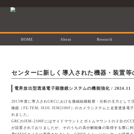
HOME
About
Research
センターに新しく導入された機器・装置等
電界放出型透過電子顕微鏡システムの機能強化 / 2024.11
2015年度に導入されGRCにおける微細組織観察・分析の主力とし
微鏡（FE-TEM; JEOL JEM2100F）のカメラシステムと走査透
れました。
GRCのJEM-2100Fにはサイドマウントとボトムマウントの２台のCCD
が設置されておりましたが、そのうちの高分解能像の取得する際に利