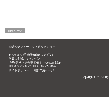
前のページ
地球深部ダイナミクス研究センター
〒790-8577 愛媛県松山市文京町2-5
愛媛大学城北キャンパス
理学部構内総合研究棟Ⅰ
>>Access Map
TEL 089-927-8197 / FAX 089-927-8167
サイトポリシー
内部専用ページ
Copyright GRC All righ