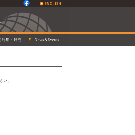
同利用・研究
News&Events
さい。