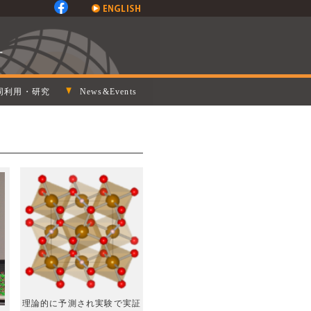
同利用・研究
News&Events
理論的に予測され実験で実証