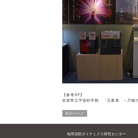
【参考HP】
佐賀県立宇宙科学館 「元素展 ～万物
前のページ
地球深部ダイナミクス研究センター