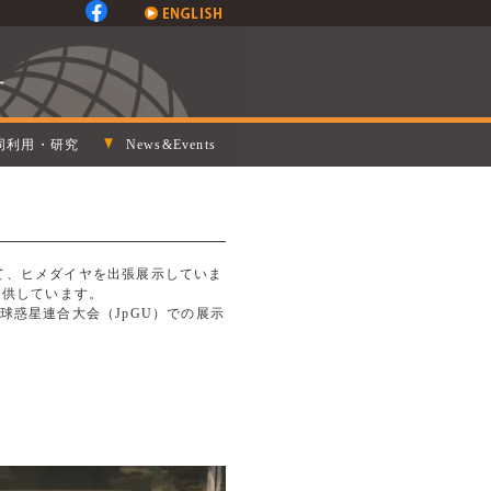
同利用・研究
News&Events
て、ヒメダイヤを出張展示していま
提供しています。
惑星連合大会（JpGU）での展示