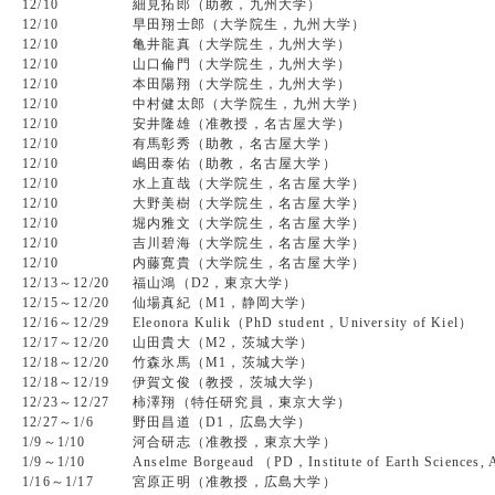
12/10
細見拓郎（助教，九州大学）
12/10
早田翔士郎（大学院生，九州大学）
12/10
亀井龍真（大学院生，九州大学）
12/10
山口倫門（大学院生，九州大学）
12/10
本田陽翔（大学院生，九州大学）
12/10
中村健太郎（大学院生，九州大学）
12/10
安井隆雄（准教授，名古屋大学）
12/10
有馬彰秀（助教，名古屋大学）
12/10
嶋田泰佑（助教，名古屋大学）
12/10
水上直哉（大学院生，名古屋大学）
12/10
大野美樹（大学院生，名古屋大学）
12/10
堀内雅文（大学院生，名古屋大学）
12/10
吉川碧海（大学院生，名古屋大学）
12/10
内藤寛貴（大学院生，名古屋大学）
12/13～12/20
福山鴻（D2，東京大学）
12/15～12/20
仙場真紀（M1，静岡大学）
12/16～12/29
Eleonora Kulik（PhD student，University of Kiel）
12/17～12/20
山田貴大（M2，茨城大学）
12/18～12/20
竹森氷馬（M1，茨城大学）
12/18～12/19
伊賀文俊（教授，茨城大学）
12/23～12/27
柿澤翔（特任研究員，東京大学）
12/27～1/6
野田昌道（D1，広島大学）
1/9～1/10
河合研志（准教授，東京大学）
1/9～1/10
Anselme Borgeaud （PD，Institute of Earth Sciences, 
1/16～1/17
宮原正明（准教授，広島大学）