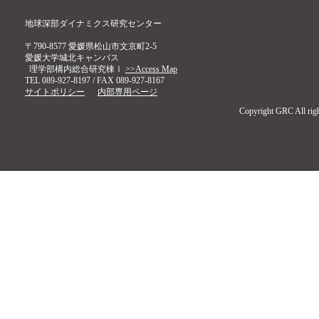
地球深部ダイナミクス研究センター
〒790-8577 愛媛県松山市文京町2-5
愛媛大学城北キャンパス
理学部構内総合研究棟Ⅰ
>>Access Map
TEL 089-927-8197 / FAX 089-927-8167
サイトポリシー
内部専用ページ
Copyright GRC All righ