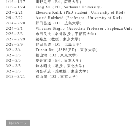
1/16～1/17
川野晃平（B4，広島大学）
1/19～1/24
Fang Xu（PD，Sorbonne University）
2/3～2/21
Eleonora Kulik（PhD student，University of Kiel）
2/9～2/22
Astrid Holzheid（Professor，University of Kiel）
2/14～2/20
野田昌道（D1，広島大学）
2/24～3/1
Vincenzo Stagno（Associate Professor，Sapienza Univ
2/26～3/31
市田良夫（名誉教授，宇都宮大学）
2/27～2/29
鍵裕之（教授，東京大学）
2/28～3/9
野田昌道（D1，広島大学）
3/2～3/4
Trishit Ruj（JSPS(PD)，東京大学）
3/2～3/5
福山鴻（D2，東京大学）
3/2～3/5
夏井文凜（B4，日本大学）
3/2～3/5
鈴木昭夫（教授，東北大学）
3/2～3/5
河合研志（准教授，東京大学）
3/13～3/21
福山鴻（D2，東京大学）
前のページ