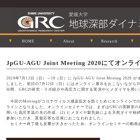
HOME
About
Research
JpGU-AGU Joint Meeting 2020に
2020年7月12日（日）～19（日）に JpGU-AGU Joint Meeting
しました。初日の7月12日（日）にはオンライン展示をおこないながらZ
分間、GRCの研究・ラボ紹介や高圧力に関する実演やヒメダイヤを用い
今回のMeetingがコロナウィルス感染拡大を防ぐためにオンライン
ラインとなりました。オンラインセミナーでは、まずはGRCの実験室の
用いた高圧常温の氷の作成、(2) ヒメダイヤ製乳鉢による天然ダイヤ粉
参加いただき、質疑応答も活発におこなわれました。
セミナー終了後も反響が大きかったため、オンラインセミナーの動画および