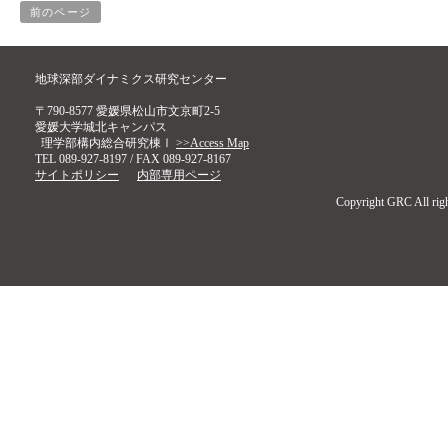
前のページ
地球深部ダイナミクス研究センター
〒790-8577 愛媛県松山市文京町2-5
愛媛大学城北キャンパス
理学部構内総合研究棟Ⅰ
>>Access Map
TEL 089-927-8197 / FAX 089-927-8167
サイトポリシー
内部専用ページ
Copyright GRC All righ