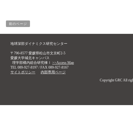
前のページ
地球深部ダイナミクス研究センター
〒790-8577 愛媛県松山市文京町2-5
愛媛大学城北キャンパス
理学部構内総合研究棟Ⅰ
>>Access Map
TEL 089-927-8197 / FAX 089-927-8167
サイトポリシー
内部専用ページ
Copyright GRC All righ