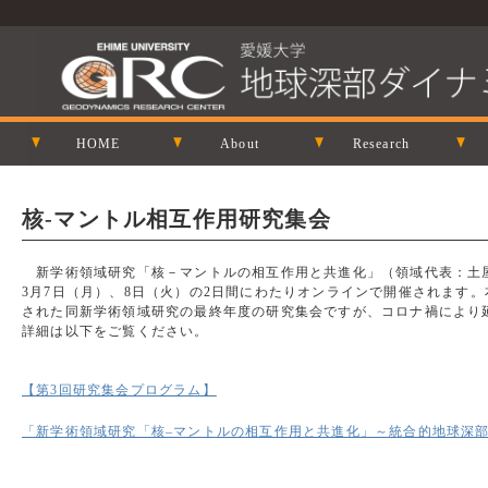
HOME
About
Research
核-マントル相互作用研究集会
新学術領域研究「核－マントルの相互作用と共進化」（領域代表：土屋卓
3月7日（月）、8日（火）の2日間にわたりオンラインで開催されます。本
された同新学術領域研究の最終年度の研究集会ですが、コロナ禍により
詳細は以下をご覧ください。
【第3回研究集会プログラム】
「新学術領域研究「核–マントルの相互作用と共進化」～統合的地球深