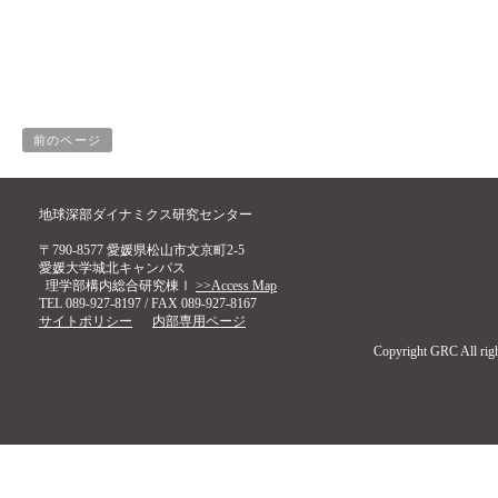
前のページ
地球深部ダイナミクス研究センター
〒790-8577 愛媛県松山市文京町2-5
愛媛大学城北キャンパス
理学部構内総合研究棟Ⅰ
>>Access Map
TEL 089-927-8197 / FAX 089-927-8167
サイトポリシー
内部専用ページ
Copyright GRC All righ