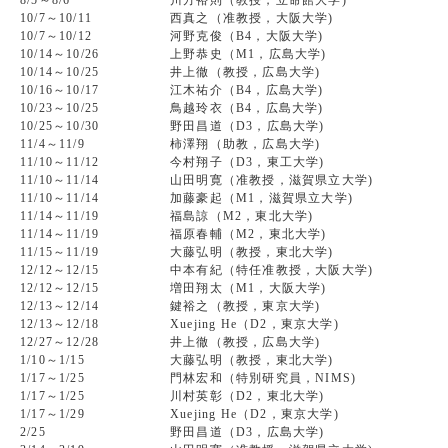
8/5～8/6
川方裕則（教授，立命館大学)
10/7～10/11
西真之（准教授，大阪大学)
10/7～10/12
河野克俊（B4，大阪大学)
10/14～10/26
上野恭史（M1，広島大学)
10/14～10/25
井上徹（教授，広島大学)
10/16～10/17
江木祐介（B4，広島大学)
10/23～10/25
鳥越玲衣（B4，広島大学)
10/25～10/30
野田昌道（D3，広島大学)
11/4～11/9
柿澤翔（助教，広島大学)
11/10～11/12
今村翔子（D3，東工大学)
11/10～11/14
山田明寛（准教授，滋賀県立大学)
11/10～11/14
加藤豪起（M1，滋賀県立大学)
11/14～11/19
福島諒（M2，東北大学)
11/14～11/19
福原春輔（M2，東北大学)
11/15～11/19
大藤弘明（教授，東北大学)
12/12～12/15
中本有紀（特任准教授，大阪大学)
12/12～12/15
増田翔太（M1，大阪大学)
12/13～12/14
鍵裕之（教授，東京大学)
12/13～12/18
Xuejing He（D2，東京大学)
12/27～12/28
井上徹（教授，広島大学)
1/10～1/15
大藤弘明（教授，東北大学)
1/17～1/25
門林宏和（特別研究員，NIMS)
1/17～1/25
川村英彰（D2，東北大学)
1/17～1/29
Xuejing He（D2，東京大学)
2/25
野田昌道（D3，広島大学)