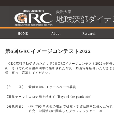
HOME
About
Research
第6回GRCイメージコンテスト2022
GRC広報活動促進のため，第6回GRCイメージコンテスト2022を開催い
め，それぞれの自粛期間中に撮影された写真・動画等を応募いただきま
様、奮って応募してください。
【主 催】 愛媛大学GRCホームページ委員
【募集テーマ】コロナ禍を越えて “Beyond the pandemic”
【募集内容】 GRC内やその他の場所で研究・学習活動中に撮った写真
研究・学習活動に関連したグラフィックアート等