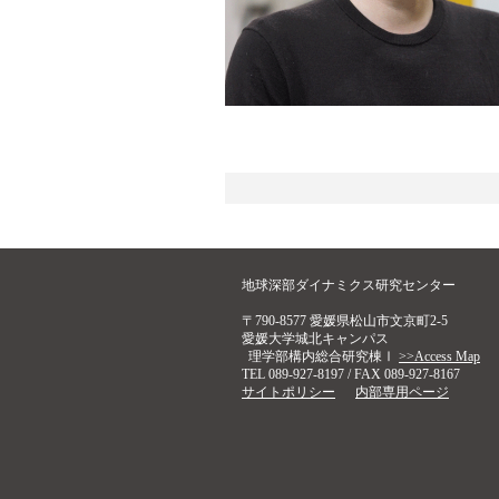
地球深部ダイナミクス研究センター
〒790-8577 愛媛県松山市文京町2-5
愛媛大学城北キャンパス
理学部構内総合研究棟Ⅰ
>>Access Map
TEL 089-927-8197 / FAX 089-927-8167
サイトポリシー
内部専用ページ