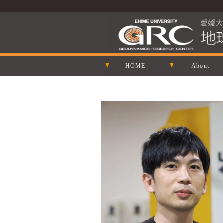
HOME
About