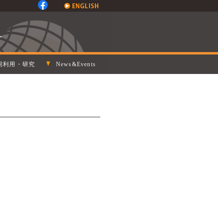
同利用・研究
News&Events