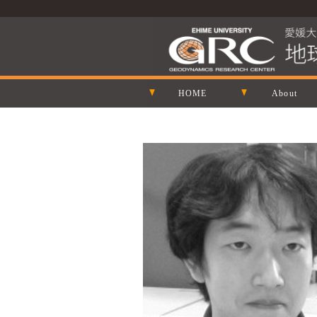
HOME
About