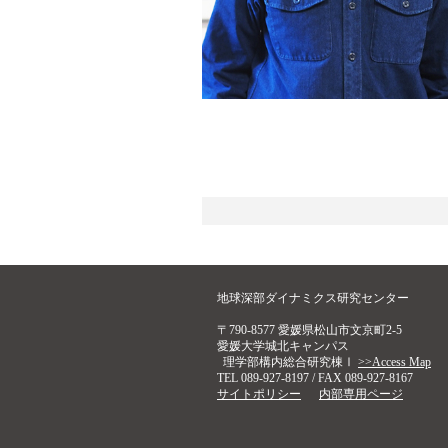
地球深部ダイナミクス研究センター
〒790-8577 愛媛県松山市文京町2-5
愛媛大学城北キャンパス
理学部構内総合研究棟Ⅰ
>>Access Map
TEL 089-927-8197 / FAX 089-927-8167
サイトポリシー
内部専用ページ