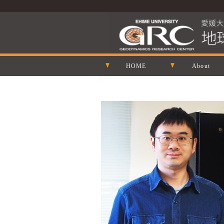
HOME
About