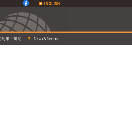
同利用・研究
News&Events