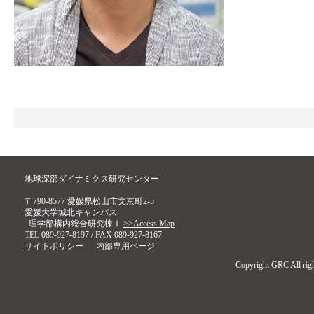
地球深部ダイナミクス研究センター
〒790-8577 愛媛県松山市文京町2-5
愛媛大学城北キャンパス
理学部構内総合研究棟Ⅰ
>>Access Map
TEL 089-927-8197 / FAX 089-927-8167
サイトポリシー
内部専用ページ
Copyright GRC All righ