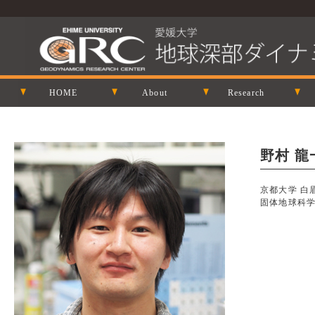
HOME
About
Research
野村 龍一,
京都大学 白
固体地球科