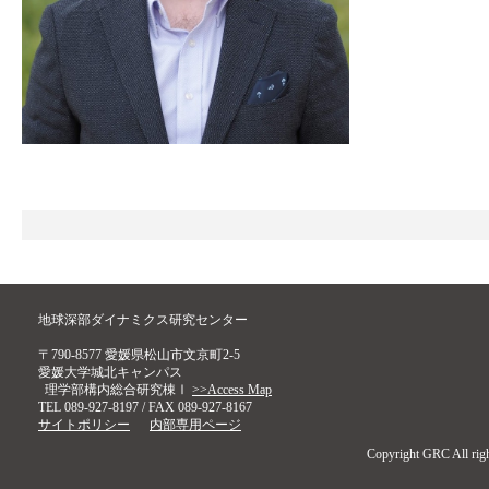
地球深部ダイナミクス研究センター
〒790-8577 愛媛県松山市文京町2-5
愛媛大学城北キャンパス
理学部構内総合研究棟Ⅰ
>>Access Map
TEL 089-927-8197 / FAX 089-927-8167
サイトポリシー
内部専用ページ
Copyright GRC All righ