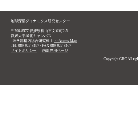
地球深部ダイナミクス研究センター
〒790-8577 愛媛県松山市文京町2-5
愛媛大学城北キャンパス
理学部構内総合研究棟Ⅰ
>>Access Map
TEL 089-927-8197 / FAX 089-927-8167
サイトポリシー
内部専用ページ
Copyright GRC All righ