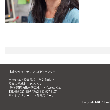
地球深部ダイナミクス研究センター
〒790-8577 愛媛県松山市文京町2-5
愛媛大学城北キャンパス
理学部構内総合研究棟Ⅰ
>>Access Map
TEL 089-927-8197 / FAX 089-927-8167
サイトポリシー
内部専用ページ
Copyright GRC All righ