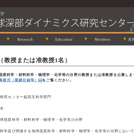
Research
Education
Members
共
（教授または准教授1名）
球惑星科学・材料科学・物理学・化学等の分野の教授または准教授を公募しま
募様式（業績目録等）
をご覧ください。
研究センター超高圧科学部門
名
地球惑星科学・材料科学・物理学・化学等の分野
圧科学及び関連する地球惑星科学・材料科学・物理学・化学等の分野におい