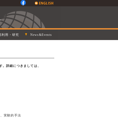
同利用・研究
News&Events
す。詳細につきましては、
て、実験的手法