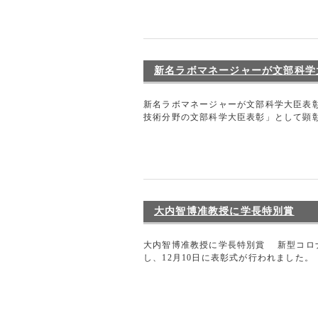
新名ラボマネージャーが文部科学
新名ラボマネージャーが文部科学大臣表
技術分野の文部科学大臣表彰」として顕彰
大内智博准教授に学長特別賞
大内智博准教授に学長特別賞 新型コロ
し、12月10日に表彰式が行われました。