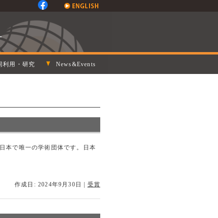
同利用・研究
News&Events
う日本で唯一の学術団体です。日本
作成日: 2024年9月30日
|
受賞